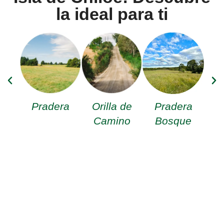
la ideal para ti
Pradera
Orilla de
Pradera
B
Camino
Bosque