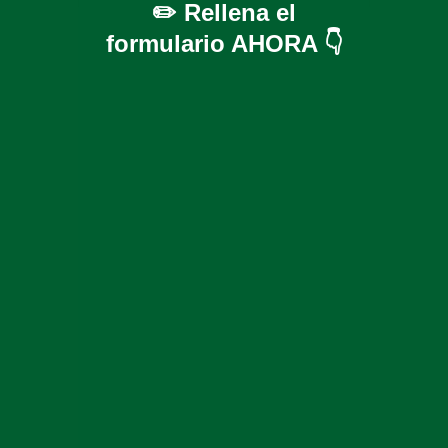
✏️ Rellena el
formulario AHORA 👇