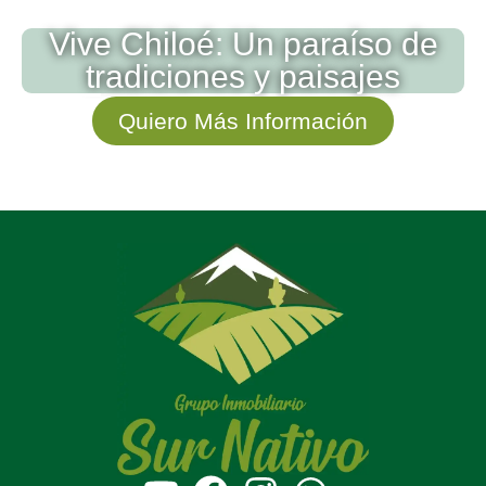
Vive Chiloé: Un paraíso de
tradiciones y paisajes
Quiero Más Información