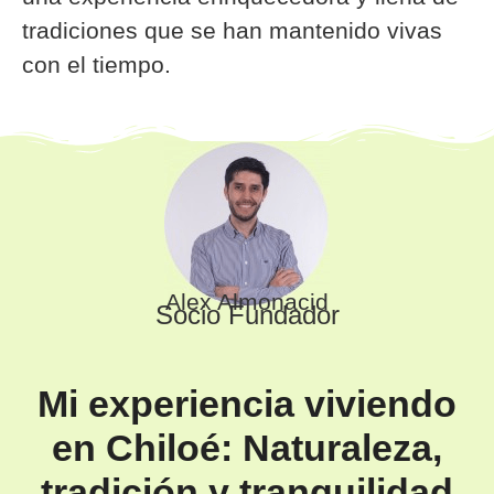
tradiciones que se han mantenido vivas
con el tiempo.
Alex Almonacid
Socio Fundador
Mi experiencia viviendo
en Chiloé: Naturaleza,
tradición y tranquilidad