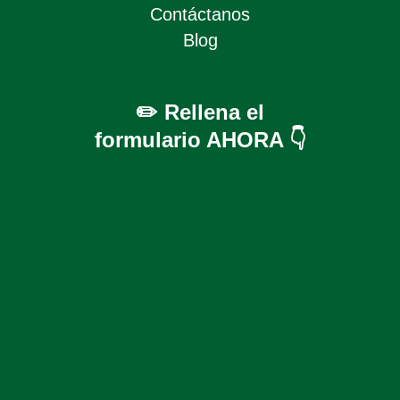
Contáctanos
Blog
✏️ Rellena el
formulario AHORA 👇