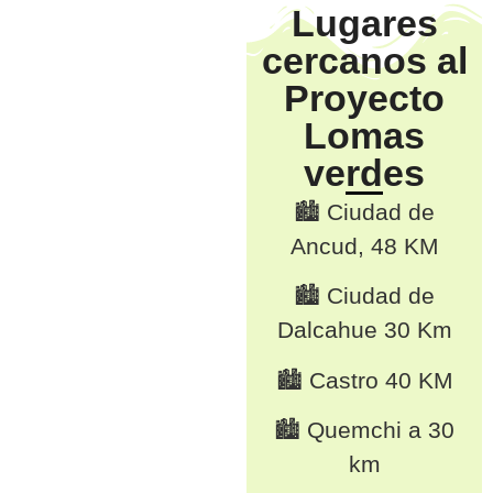
Lugares
cercanos al
Proyecto
Lomas
verdes
🏙️ Ciudad de
Ancud, 48 KM
🏙️ Ciudad de
Dalcahue 30 Km
🏙️ Castro 40 KM
🏙️ Quemchi a 30
km