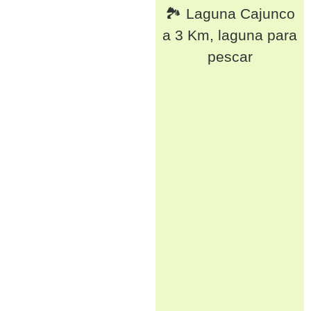
🏞️ Laguna Cajunco
a 3 Km, laguna para
pescar